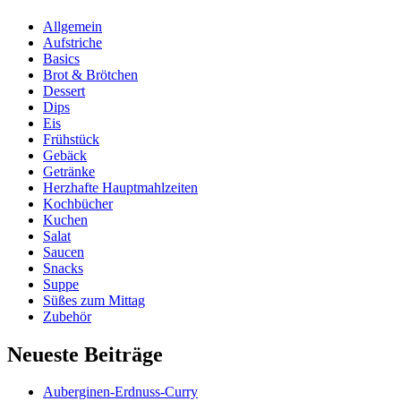
Allgemein
Aufstriche
Basics
Brot & Brötchen
Dessert
Dips
Eis
Frühstück
Gebäck
Getränke
Herzhafte Hauptmahlzeiten
Kochbücher
Kuchen
Salat
Saucen
Snacks
Suppe
Süßes zum Mittag
Zubehör
Neueste Beiträge
Auberginen-Erdnuss-Curry