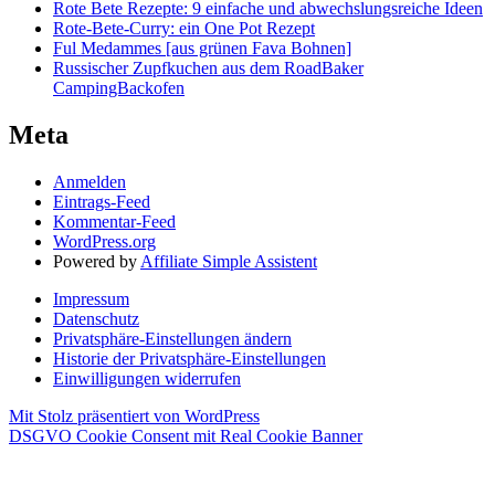
Rote Bete Rezepte: 9 einfache und abwechslungsreiche Ideen
Rote-Bete-Curry: ein One Pot Rezept
Ful Medammes [aus grünen Fava Bohnen]
Russischer Zupfkuchen aus dem RoadBaker
CampingBackofen
Meta
Anmelden
Eintrags-Feed
Kommentar-Feed
WordPress.org
Powered by
Affiliate Simple Assistent
Impressum
Datenschutz
Privatsphäre-Einstellungen ändern
Historie der Privatsphäre-Einstellungen
Einwilligungen widerrufen
Mit Stolz präsentiert von WordPress
DSGVO Cookie Consent mit Real Cookie Banner