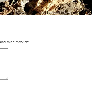
sind mit
*
markiert