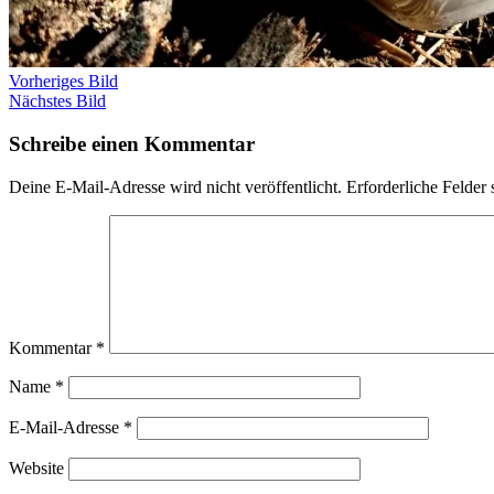
Vorheriges Bild
Nächstes Bild
Schreibe einen Kommentar
Deine E-Mail-Adresse wird nicht veröffentlicht.
Erforderliche Felder 
Kommentar
*
Name
*
E-Mail-Adresse
*
Website