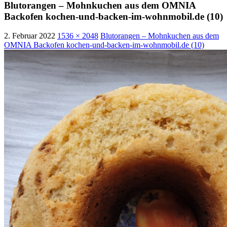
Blutorangen – Mohnkuchen aus dem OMNIA
Backofen kochen-und-backen-im-wohnmobil.de (10)
2. Februar 2022
1536 × 2048
Blutorangen – Mohnkuchen aus dem
OMNIA Backofen kochen-und-backen-im-wohnmobil.de (10)