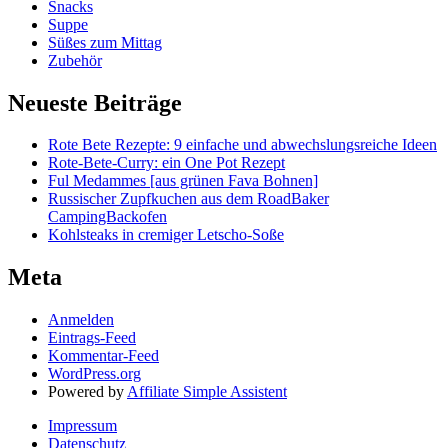
Snacks
Suppe
Süßes zum Mittag
Zubehör
Neueste Beiträge
Rote Bete Rezepte: 9 einfache und abwechslungsreiche Ideen
Rote-Bete-Curry: ein One Pot Rezept
Ful Medammes [aus grünen Fava Bohnen]
Russischer Zupfkuchen aus dem RoadBaker
CampingBackofen
Kohlsteaks in cremiger Letscho-Soße
Meta
Anmelden
Eintrags-Feed
Kommentar-Feed
WordPress.org
Powered by
Affiliate Simple Assistent
Impressum
Datenschutz