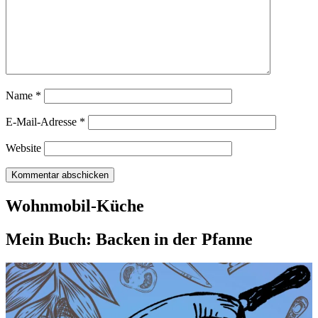
Name
*
E-Mail-Adresse
*
Website
Wohnmobil-Küche
Mein Buch: Backen in der Pfanne