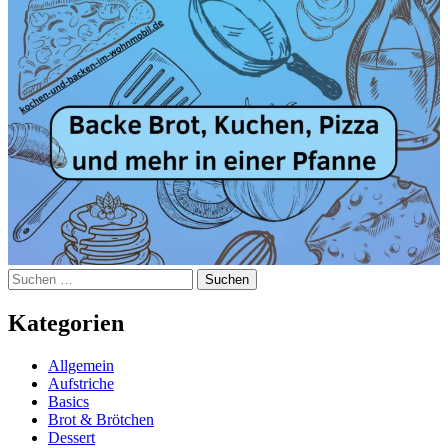
Suchen
nach:
Kategorien
Allgemein
Aufstriche
Basics
Brot & Brötchen
Dessert