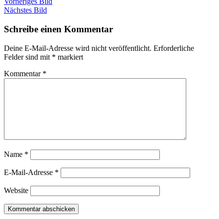
Vorheriges Bild
Nächstes Bild
Schreibe einen Kommentar
Deine E-Mail-Adresse wird nicht veröffentlicht.
Erforderliche
Felder sind mit
*
markiert
Kommentar
*
Name
*
E-Mail-Adresse
*
Website