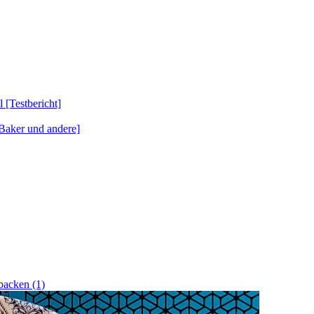
Testbericht]
Baker und andere]
acken (1)