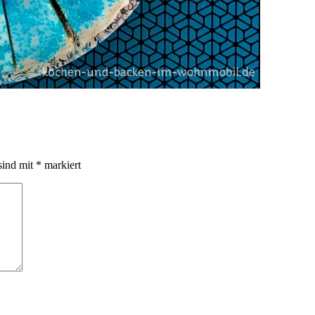
sind mit
*
markiert