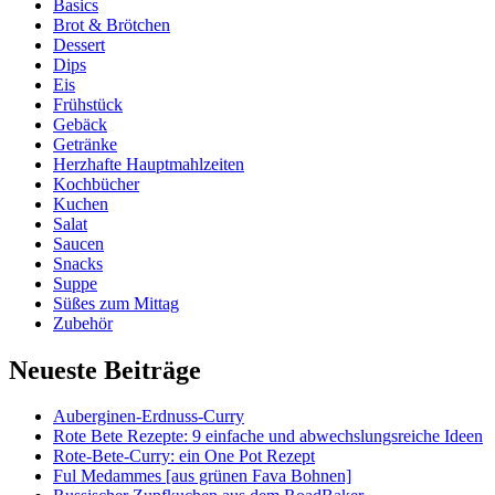
Basics
Brot & Brötchen
Dessert
Dips
Eis
Frühstück
Gebäck
Getränke
Herzhafte Hauptmahlzeiten
Kochbücher
Kuchen
Salat
Saucen
Snacks
Suppe
Süßes zum Mittag
Zubehör
Neueste Beiträge
Auberginen-Erdnuss-Curry
Rote Bete Rezepte: 9 einfache und abwechslungsreiche Ideen
Rote-Bete-Curry: ein One Pot Rezept
Ful Medammes [aus grünen Fava Bohnen]