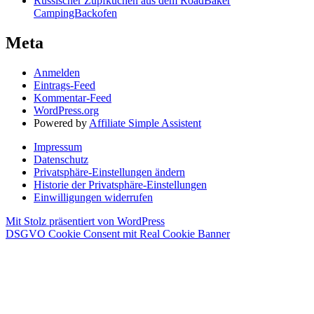
Russischer Zupfkuchen aus dem RoadBaker
CampingBackofen
Meta
Anmelden
Eintrags-Feed
Kommentar-Feed
WordPress.org
Powered by
Affiliate Simple Assistent
Impressum
Datenschutz
Privatsphäre-Einstellungen ändern
Historie der Privatsphäre-Einstellungen
Einwilligungen widerrufen
Mit Stolz präsentiert von WordPress
DSGVO Cookie Consent mit Real Cookie Banner