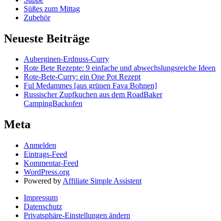
Süßes zum Mittag
Zubehör
Neueste Beiträge
Auberginen-Erdnuss-Curry
Rote Bete Rezepte: 9 einfache und abwechslungsreiche Ideen
Rote-Bete-Curry: ein One Pot Rezept
Ful Medammes [aus grünen Fava Bohnen]
Russischer Zupfkuchen aus dem RoadBaker
CampingBackofen
Meta
Anmelden
Eintrags-Feed
Kommentar-Feed
WordPress.org
Powered by
Affiliate Simple Assistent
Impressum
Datenschutz
Privatsphäre-Einstellungen ändern