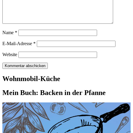
Name
*
E-Mail-Adresse
*
Website
Wohnmobil-Küche
Mein Buch: Backen in der Pfanne