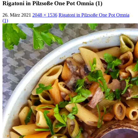
Rigatoni in Pilzsoße One Pot Omnia (1)
26. März 2021
2048 × 1536
Rigatoni in Pilzsoße One Pot Omnia
(1)