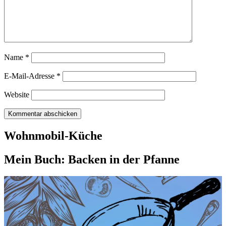
Name
*
E-Mail-Adresse
*
Website
Wohnmobil-Küche
Mein Buch: Backen in der Pfanne