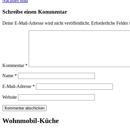
Nächstes Bild
Schreibe einen Kommentar
Deine E-Mail-Adresse wird nicht veröffentlicht.
Erforderliche Felder 
Kommentar
*
Name
*
E-Mail-Adresse
*
Website
Wohnmobil-Küche