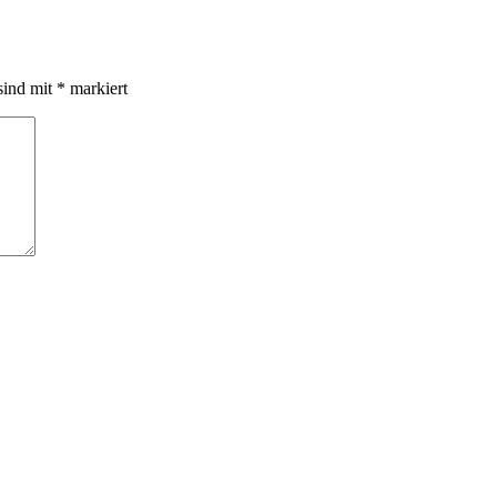
sind mit
*
markiert