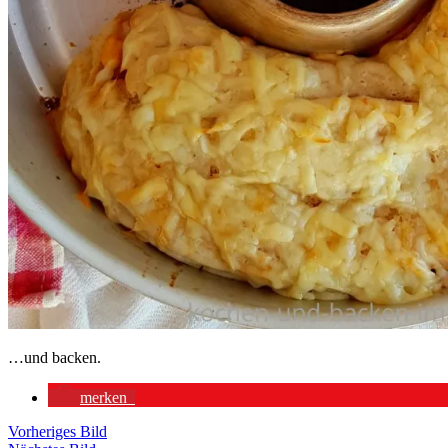
…und backen.
merken
Vorheriges Bild