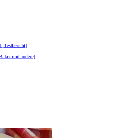
Testbericht]
Baker und andere]