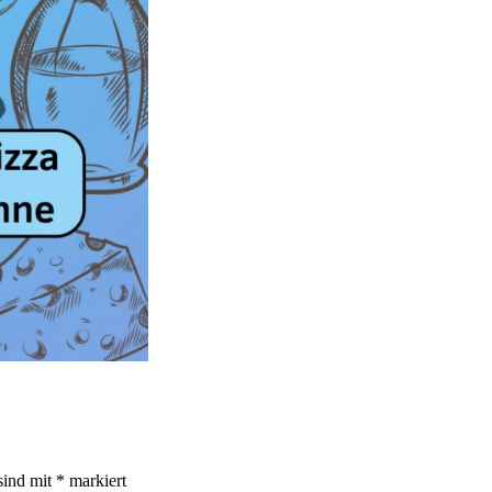
sind mit
*
markiert