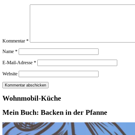
Kommentar
*
Name
*
E-Mail-Adresse
*
Website
Wohnmobil-Küche
Mein Buch: Backen in der Pfanne