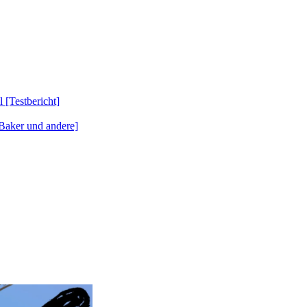
Testbericht]
Baker und andere]