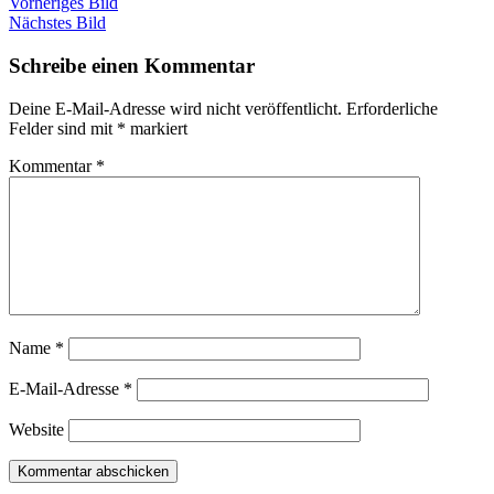
Vorheriges Bild
Nächstes Bild
Schreibe einen Kommentar
Deine E-Mail-Adresse wird nicht veröffentlicht.
Erforderliche
Felder sind mit
*
markiert
Kommentar
*
Name
*
E-Mail-Adresse
*
Website