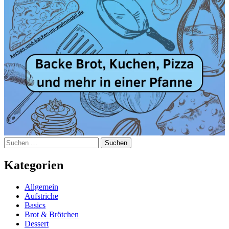
Suchen
nach:
Kategorien
Allgemein
Aufstriche
Basics
Brot & Brötchen
Dessert