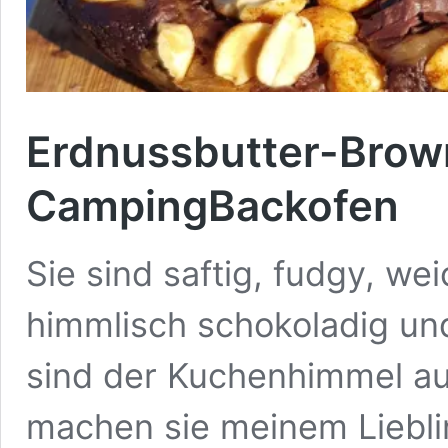
Erdnussbutter-Brow
CampingBackofen
Sie sind saftig, fudgy, w
himmlisch schokoladig un
sind der Kuchenhimmel auf 
machen sie meinem Liebli